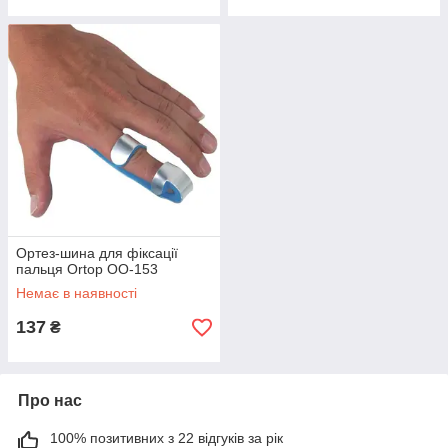
Ортез-шина для фіксації
пальця Ortop OO-153
Немає в наявності
137
₴
Про нас
100% позитивних з 22 відгуків за рік