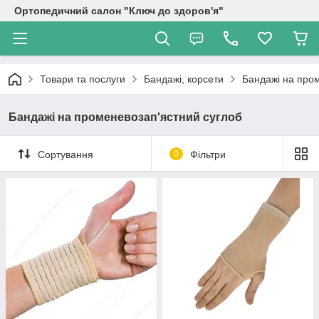
Ортопедичний салон "Ключ до здоров'я"
Товари та послуги
Бандажі, корсети
Бандажі на про
Бандажі на променевозап'ястний суглоб
Сортування
0
Фільтри