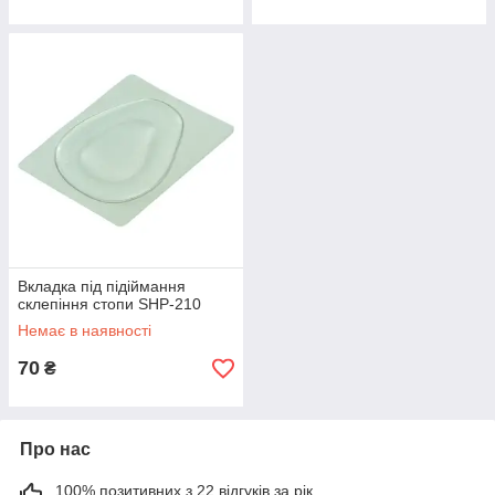
Вкладка під підіймання
склепіння стопи SHP-210
Немає в наявності
70
₴
Про нас
100% позитивних з 22 відгуків за рік