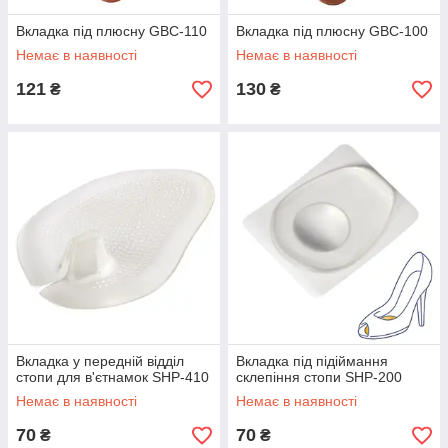
Вкладка під плюсну GBC-110
Вкладка під плюсну GBC-100
Немає в наявності
Немає в наявності
121
130
₴
₴
Вкладка у передній відділ
Вкладка під підіймання
стопи для в'єтнамок SHP-410
склепіння стопи SHP-200
Немає в наявності
Немає в наявності
70
70
₴
₴