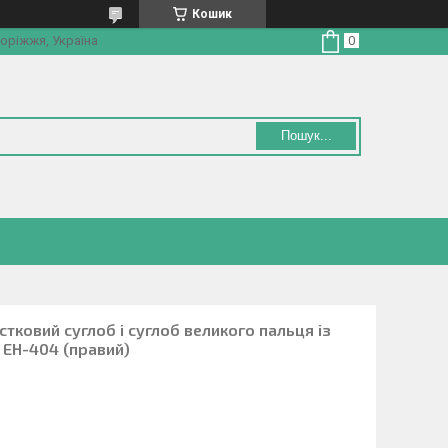
Кошик
оріжжя, Україна
Пошук...
тковий суглоб і суглоб великого пальця із
 EH-404 (правий)