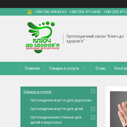
+380 (96) 908-83-65
+380 (99) 477-44-88
+380 (93) 477-
Ортопедичний салон "Ключ до
здоров'я"
Главная
Товары и услуги
О нас
Конта
Товары и услуги
Ортопедичне взуття для дорослих
Ортопедичне взуття для дітей
Ортопедические стельки для
детей и взрослых