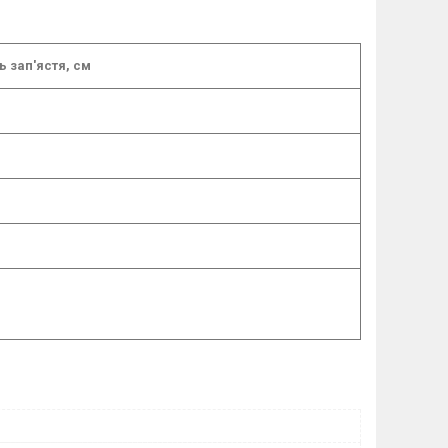
ь зап'ястя, см