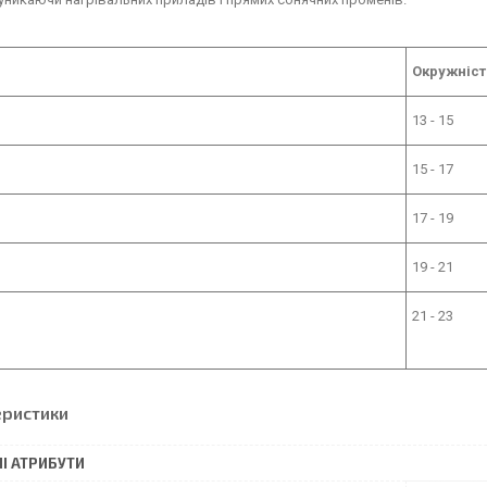
Окружніст
13 - 15
15 - 17
17 - 19
19 - 21
21 - 23
еристики
І АТРИБУТИ