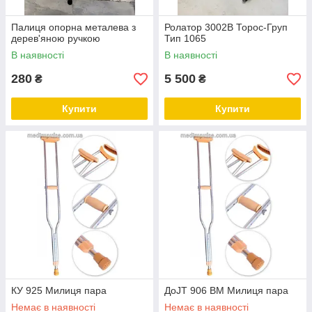
Палиця опорна металева з
Ролатор 3002В Торос-Груп
дерев'яною ручкою
Тип 1065
В наявності
В наявності
280
5 500
₴
₴
Купити
Купити
КУ 925 Милиця пара
ДоJT 906 BM Милиця пара
Немає в наявності
Немає в наявності