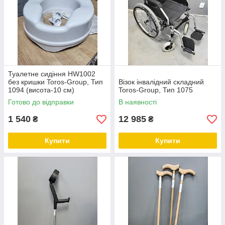
Туалетне сидіння HW1002
без кришки Toros-Group, Тип
Візок інвалідний складний
1094 (висота-10 см)
Toros-Group, Тип 1075
Готово до відправки
В наявності
1 540
12 985
₴
₴
Купити
Купити