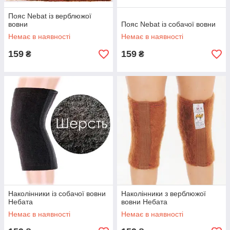
Пояс Nebat із верблюжої
вовни
Пояс Nebat із собачої вовни
Немає в наявності
Немає в наявності
159
159
₴
₴
Наколінники із собачої вовни
Наколінники з верблюжої
Небата
вовни Небата
Немає в наявності
Немає в наявності