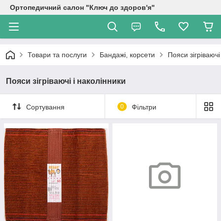
Ортопедичний салон "Ключ до здоров'я"
Товари та послуги
Бандажі, корсети
Пояси зігріваючі
Пояси зігріваючі і наколінники
Сортування
0
Фільтри