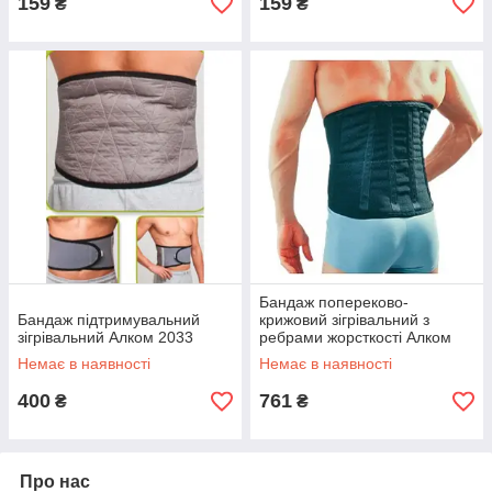
159
159
₴
₴
Бандаж попереково-
Бандаж підтримувальний
крижовий зігрівальний з
зігрівальний Алком 2033
ребрами жорсткості Алком
2038
Немає в наявності
Немає в наявності
400
761
₴
₴
Про нас