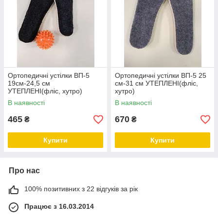
Ортопедичні устілки ВП-5
Ортопедичні устілки ВП-5 25
19см-24,5 см
см-31 см УТЕПЛЕНІ(фліс,
УТЕПЛЕНІ(фліс, хутро)
хутро)
В наявності
В наявності
465
670
₴
₴
Купити
Купити
Про нас
100% позитивних з 22 відгуків за рік
Працює з 16.03.2014