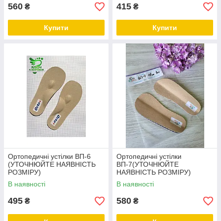
560
415
₴
₴
Купити
Купити
Ортопедичні устілки ВП-6
Ортопедичні устілки
(УТОЧНЮЙТЕ НАЯВНІСТЬ
ВП-7(УТОЧНЮЙТЕ
РОЗМІРУ)
НАЯВНІСТЬ РОЗМІРУ)
В наявності
В наявності
495
580
₴
₴