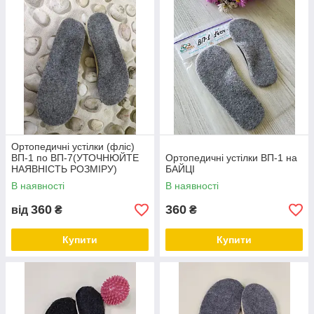
Ортопедичні устілки (фліс)
ВП-1 по ВП-7(УТОЧНЮЙТЕ
Ортопедичні устілки ВП-1 на
НАЯВНІСТЬ РОЗМІРУ)
БАЙЦІ
В наявності
В наявності
360
360
від
₴
₴
Купити
Купити