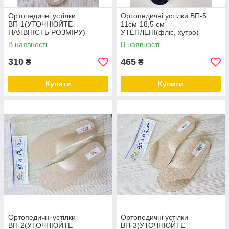
Ортопедичні устілки
Ортопедичні устілки ВП-5
ВП-1(УТОЧНЮЙТЕ
11см-18,5 см
НАЯВНІСТЬ РОЗМІРУ)
УТЕПЛЕНІ(фліс, хутро)
В наявності
В наявності
310
465
₴
₴
Купити
Купити
Ортопедичні устілки
Ортопедичні устілки
ВП-2(УТОЧНЮЙТЕ
ВП-3(УТОЧНЮЙТЕ