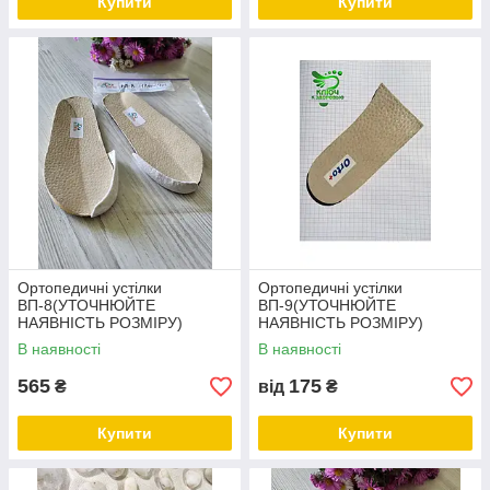
Купити
Купити
Ортопедичні устілки
Ортопедичні устілки
ВП-8(УТОЧНЮЙТЕ
ВП-9(УТОЧНЮЙТЕ
НАЯВНІСТЬ РОЗМІРУ)
НАЯВНІСТЬ РОЗМІРУ)
В наявності
В наявності
565
175
₴
від
₴
Купити
Купити