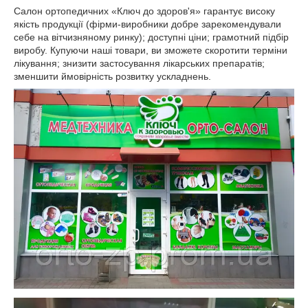
Салон ортопедичних «Ключ до здоров'я» гарантує високу
якість продукції (фірми-виробники добре зарекомендували
себе на вітчизняному ринку); доступні ціни; грамотний підбір
виробу. Купуючи наші товари, ви зможете скоротити терміни
лікування; знизити застосування лікарських препаратів;
зменшити ймовірність розвитку ускладнень.