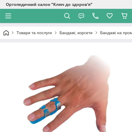
Ортопедичний салон "Ключ до здоров'я"
Товари та послуги
Бандажі, корсети
Бандажі на про