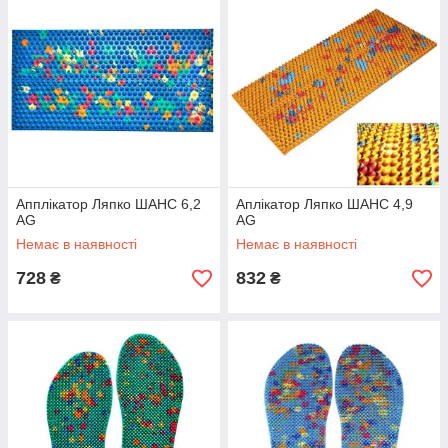
Апплікатор Ляпко ШАНС 6,2
Аплікатор Ляпко ШАНС 4,9
AG
AG
Немає в наявності
Немає в наявності
728
832
₴
₴