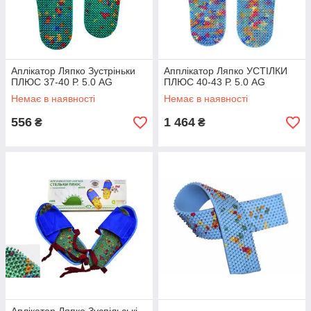
Аплікатор Ляпко Зустріньки
Апплікатор Ляпко УСТІЛКИ
ПЛЮС 37-40 Р. 5.0 AG
ПЛЮС 40-43 Р. 5.0 AG
Немає в наявності
Немає в наявності
556
1 464
₴
₴