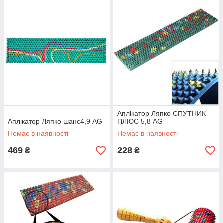
Аплікатор Ляпко СПУТНИК
Аплікатор Ляпко шанс4,9 AG
ПЛЮС 5,8 AG
Немає в наявності
Немає в наявності
469
228
₴
₴