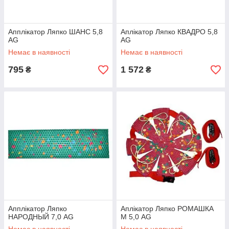
Апплікатор Ляпко ШАНС 5,8
Аплікатор Ляпко КВАДРО 5,8
AG
AG
Немає в наявності
Немає в наявності
795
1 572
₴
₴
Апплікатор Ляпко
Аплікатор Ляпко РОМАШКА
НАРОДНЫЙ 7,0 AG
М 5,0 AG