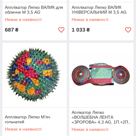
Апплікатор Ляпко ВАЛИК для
Апплікатор Ляпко ВАЛИК
обличчя М 3,5 AG
УНІВЕРСАЛЬНИЙ М 3,5 AG
Немає в наявності
Немає в наявності
687
1 033
₴
₴
Аплікатор Ляпко
Апплікатор Ляпко М'яч
«ВОЛШЕБНА ЛЕНТА
гольчатий
«ЗРОРОВА» 4,3 AG, 1П.+2П.,
9-СЕГМЕНТНА
Немає в наявності
Немає в наявності