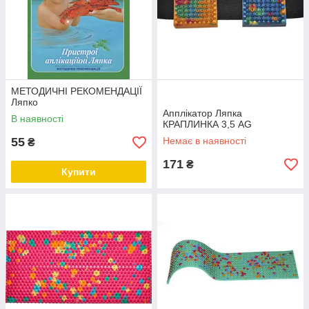
МЕТОДИЧНІ РЕКОМЕНДАЦІЇ
Ляпко
Апплікатор Ляпка
В наявності
КРАПЛИНКА 3,5 AG
55
Немає в наявності
₴
171
₴
Купити