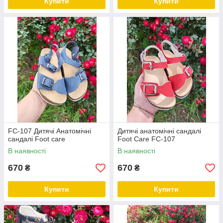
Купити
Купити
FC-107 Дитячі Анатомічні
Дитячі анатомічні сандалі
сандалі Foot care
Foot Care FC-107
В наявності
В наявності
670
670
₴
₴
Купити
Купити