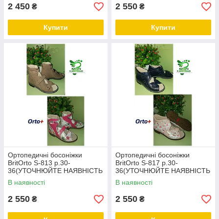
2 450
2 550
₴
₴
Купити
Купити
Ортопедичні босоніжки
Ортопедичні босоніжки
BritOrto S-813 р.30-
BritOrto S-817 р.30-
36(УТОЧНЮЙТЕ НАЯВНІСТЬ
36(УТОЧНЮЙТЕ НАЯВНІСТЬ
РОЗМІРУ)
РОЗМІРУ)
В наявності
В наявності
2 550
2 550
₴
₴