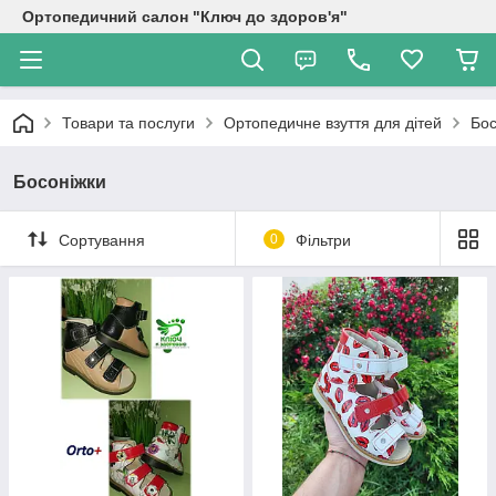
Ортопедичний салон "Ключ до здоров'я"
Товари та послуги
Ортопедичне взуття для дітей
Бос
Босоніжки
Сортування
0
Фільтри