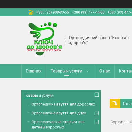
+380 (96) 908-83-65
+380 (99) 477-44-88
+380 (93) 477-
Ортопедичний салон "Ключ до
здоров'я"
Главная
Товары и услуги
О нас
Конта
Товары и услуги
Інг
Ортопедичне взуття для дорослих
Ортопедичне взуття для дітей
Ортопедические стельки для
детей и взрослых