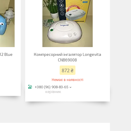
12 Blue
Компресорний інгалятор Longevita
CNB69008
872 ₴
Немає в наявності
+380 (96) 908-83-65
керівник