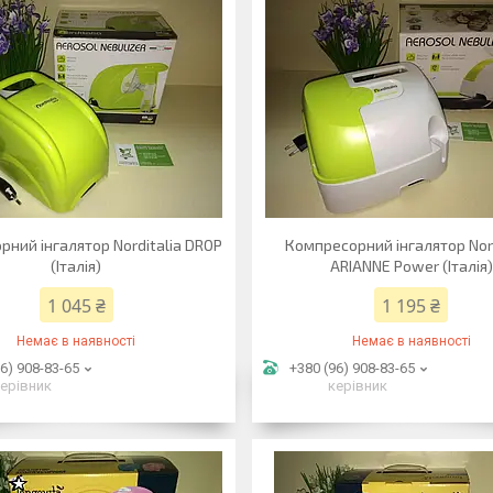
ний інгалятор Norditalia DROP
Компресорний інгалятор Nord
(Італія)
ARIANNE Power (Італія)
1 045 ₴
1 195 ₴
Немає в наявності
Немає в наявності
6) 908-83-65
+380 (96) 908-83-65
ерівник
керівник