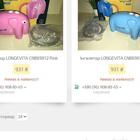
тор LONGEVITA CNB69012 Pink
Інгалятор LONGEVITA CNB690
931 ₴
931 ₴
Немає в наявності
Немає в наявності
6) 908-83-65
+380 (96) 908-83-65
ерівник
керівник