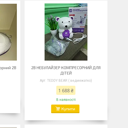
орний 2B
2В НЕБУЛАЙЗЕР КОМПРЕСОРНИЙ ДЛЯ
ДІТЕЙ
TEDDY BEAR ( ведмежатко)
1 688 ₴
В наявності
Купити