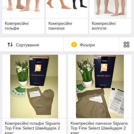
Компресійні
Компресійні
Компресійні
гольфи
панчохи
колготи
Сортування
0
Фільтри
Компресійні гольфи Sigvaris
Компресійні панчохи Sigvaris
Top Fine Select Швейцарія 2
Top Fine Select Швейцарія 2
клас
клас