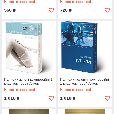
Немає в наявності
Немає в наявності
566
728
₴
₴
Панчохи жіночі компресійні 1
Панчохи чоловічі компресійні
клас компресії Алком
1 клас компресії Алком
Немає в наявності
Немає в наявності
1 018
1 018
₴
₴