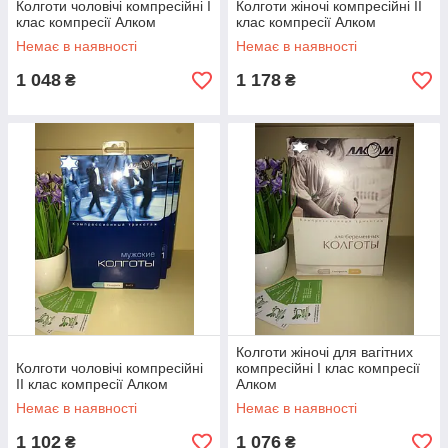
Колготи чоловічі компресійні I
Колготи жіночі компресійні II
клас компресії Алком
клас компресії Алком
Немає в наявності
Немає в наявності
1 048
1 178
₴
₴
Колготи жіночі для вагітних
Колготи чоловічі компресійні
компресійні I клас компресії
II клас компресії Алком
Алком
Немає в наявності
Немає в наявності
1 102
1 076
₴
₴