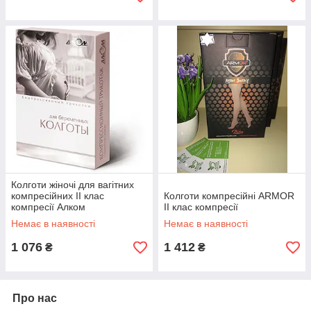
Колготи жіночі для вагітних
компресійних II клас
Колготи компресійні ARMOR
компресії Алком
II клас компресії
Немає в наявності
Немає в наявності
1 076
1 412
₴
₴
Про нас