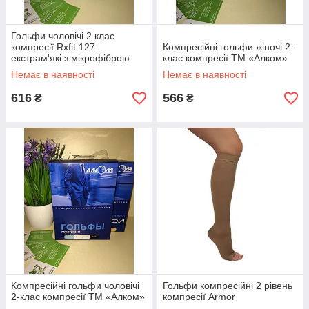
Гольфи чоловічі 2 клас
компресії Rxfit 127
Компресійні гольфи жіночі 2-
екстрам'які з мікрофіброю
клас компресії ТМ «Алком»
Немає в наявності
Немає в наявності
616
566
₴
₴
Компресійні гольфи чоловічі
Гольфи компресійні 2 рівень
2-клас компресії ТМ «Алком»
компресії Armor