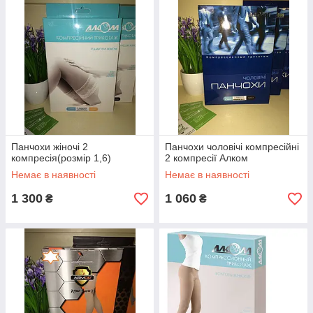
Панчохи жіночі 2
Панчохи чоловічі компресійні
компресія(розмір 1,6)
2 компресії Алком
Немає в наявності
Немає в наявності
1 300
1 060
₴
₴