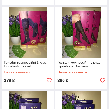
Гольфи компресійні 1 клас
Гольфи компресійні 1 клас
Lipoelastic Travel
Lipoelastic Business
Немає в наявності
Немає в наявності
379
396
₴
₴