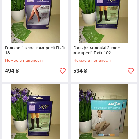
Гольфи 1 клас компресії Rxfit
Гольфи чоловічі 2 клас
18
компресії Rxfit 102
Немає в наявності
Немає в наявності
494
534
₴
₴