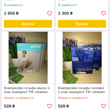
В наявності
В наявності
1 950
3 300
₴
₴
Купити
Купити
Компресійні гольфи жіночі 1-
Компресійні гольфи чоловічі
клас компресії ТМ «Алком»
1-клас компресії ТМ «Алком»
Немає в наявності
Немає в наявності
528
528
₴
₴