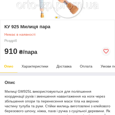
КУ 925 Милиця пара
Немає в наявності
Роздріб
910
₴/пара
Опис
Характеристики
Доставка
Оплата
Умови п
Опис
Милиці GM925L використовуються для поліпшення
координації рухів і зменшення навантаження на ноги через
збільшення опори та перенесення маси тіла на верхню
частину тулуба та руки. Стійки милиць виготовлені з клейового
березового шпону, ніжка, пахв і ручка з суцільної деревини. Як