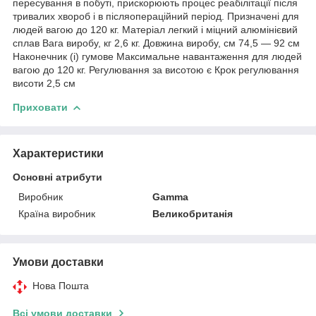
пересування в побуті, прискорюють процес реабілітації після
тривалих хвороб і в післяопераційний період. Призначені для
людей вагою до 120 кг. Матеріал легкий і міцний алюмінієвий
сплав Вага виробу, кг 2,6 кг. Довжина виробу, см 74,5 — 92 см
Наконечник (і) гумове Максимальне навантаження для людей
вагою до 120 кг. Регулювання за висотою є Крок регулювання
висоти 2,5 см
Приховати
Характеристики
Основні атрибути
Виробник
Gamma
Країна виробник
Великобританія
Умови доставки
Нова Пошта
Всі умови доставки