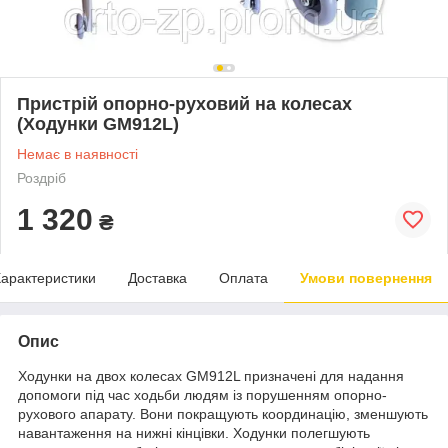
Пристрій опорно-руховий на колесах
(Ходунки GM912L)
Немає в наявності
Роздріб
1 320
₴
арактеристики
Доставка
Оплата
Умови повернення
Опис
Ходунки на двох колесах GM912L призначені для надання
допомоги під час ходьби людям із порушенням опорно-
рухового апарату. Вони покращують координацію, зменшують
навантаження на нижні кінцівки. Ходунки полегшують