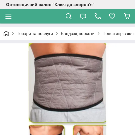
Ортопедичний салон "Ключ до здоров'я"
Товари та послуги
Бандажі, корсети
Пояси зігріваючі