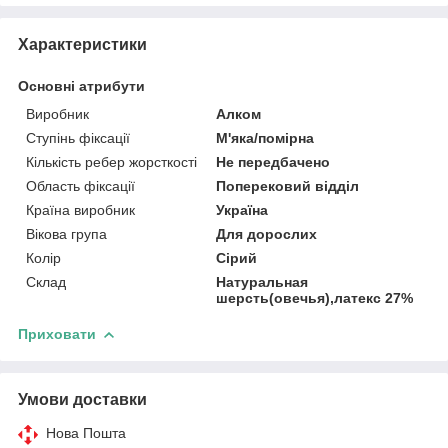
Характеристики
Основні атрибути
Виробник
Алком
Ступінь фіксації
М'яка/помірна
Кількість ребер жорсткості
Не передбачено
Область фіксації
Поперековий відділ
Країна виробник
Україна
Вікова група
Для дорослих
Колір
Сірий
Склад
Натуральная
шерсть(овечья),латекс 27%
Приховати
Умови доставки
Нова Пошта