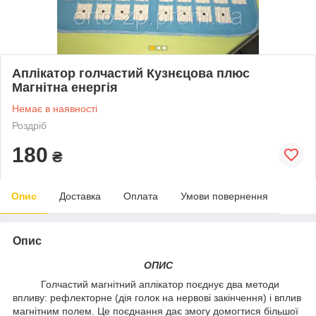
Аплікатор голчастий Кузнєцова плюс
Магнітна енергія
Немає в наявності
Роздріб
180
₴
Опис
Доставка
Оплата
Умови повернення
Опис
ОПИС
Голчастий магнітний аплікатор поєднує два методи
впливу: рефлекторне (дія голок на нервові закінчення) і вплив
магнітним полем. Це поєднання дає змогу домогтися більшої