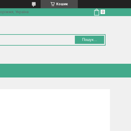
Кошик
оріжжя, Україна
Пошук...