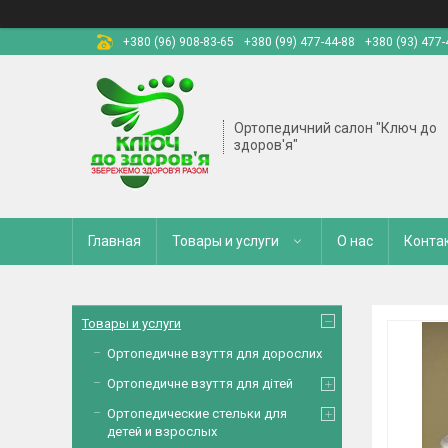
+380 (96) 908-83-65
+380 (99) 477-44-88
+380 (93) 477-
Ортопедичний салон "Ключ до
здоров'я"
Главная
Товары и услуги
О нас
Конта
Товары и услуги
Ортопедичне взуття для дорослих
Ортопедичне взуття для дітей
Ортопедические стельки для
детей и взрослых