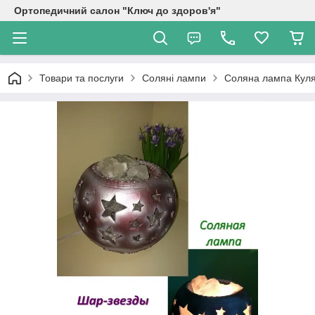
Ортопедичний салон "Ключ до здоров'я"
Товари та послуги
Соляні лампи
Соляна лампа Куля-