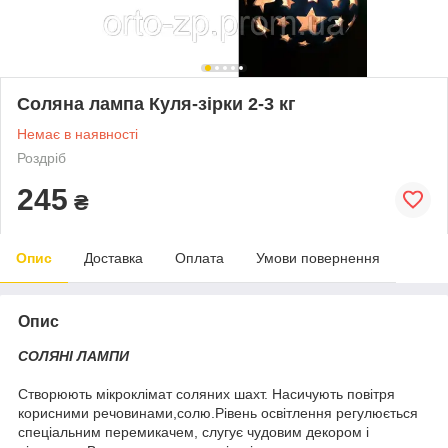
Соляна лампа Куля-зірки 2-3 кг
Немає в наявності
Роздріб
245
₴
Опис
Доставка
Оплата
Умови повернення
Опис
СОЛЯНІ ЛАМПИ
Створюють мікроклімат соляних шахт. Насичують повітря
корисними речовинами,солю.Рівень освітлення регулюється
спеціальним перемикачем, слугує чудовим декором і