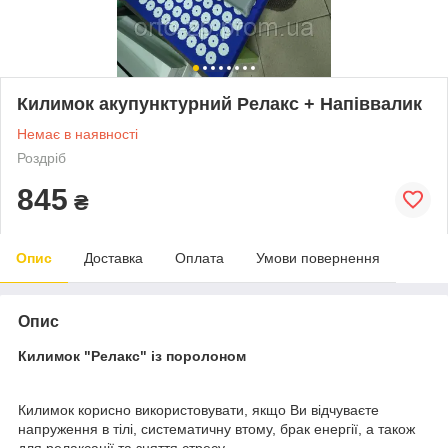
Килимок акупунктурний Релакс + Напіввалик
Немає в наявності
Роздріб
845
₴
Опис
Доставка
Оплата
Умови повернення
Опис
Килимок "Релакс" із поролоном
Килимок корисно використовувати, якщо Ви відчуваєте
напруження в тілі, систематичну втому, брак енергії, а також
для релаксації та зняття стресу.