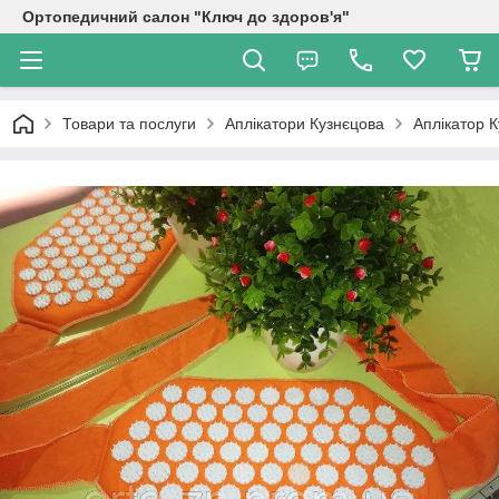
Ортопедичний салон "Ключ до здоров'я"
Товари та послуги
Аплікатори Кузнєцова
Аплікатор 