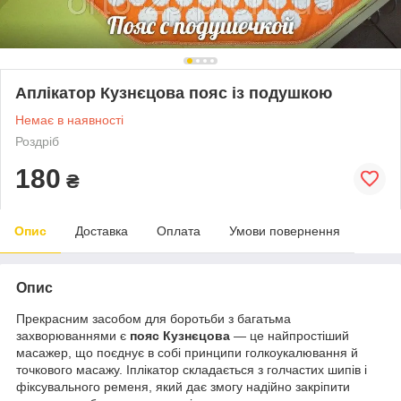
Аплікатор Кузнєцова пояс із подушкою
Немає в наявності
Роздріб
180
₴
Опис
Доставка
Оплата
Умови повернення
Опис
Прекрасним засобом для боротьби з багатьма
захворюваннями є
пояс Кузнєцова
— це найпростіший
масажер, що поєднує в собі принципи голкоукалювання й
точкового масажу. Іплікатор складається з голчастих шипів і
фіксувального ременя, який дає змогу надійно закріпити