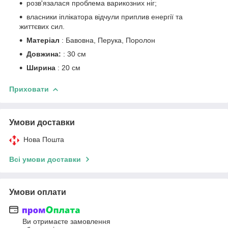
розв'язалася проблема варикозних ніг;
власники іплікатора відчули приплив енергії та
життєвих сил.
Матеріал
: Бавовна, Перука, Поролон
Довжина:
: 30 см
Ширина
: 20 см
Приховати
Умови доставки
Нова Пошта
Всі умови доставки
Умови оплати
Ви отримаєте замовлення