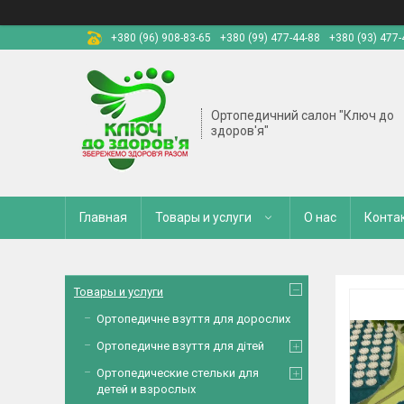
+380 (96) 908-83-65
+380 (99) 477-44-88
+380 (93) 477-
Ортопедичний салон "Ключ до
здоров'я"
Главная
Товары и услуги
О нас
Конта
Товары и услуги
Ортопедичне взуття для дорослих
Ортопедичне взуття для дітей
Ортопедические стельки для
детей и взрослых