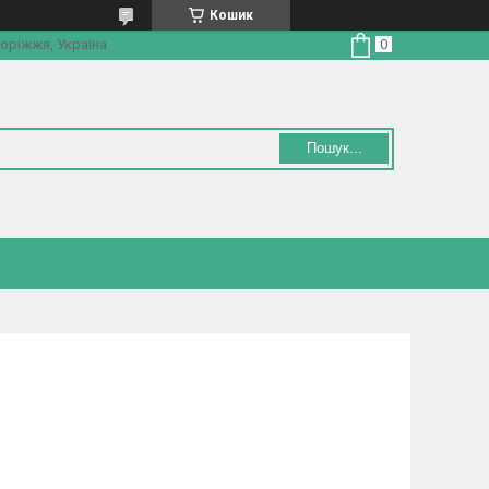
Кошик
оріжжя, Україна
Пошук...