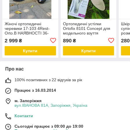
Жіночі ортопедичні
Ортопедичні устілки
Шкір
черевики 17-103 4Rest-
Ortofix 8101 Concept для
супі
Orto.В НАЯВНОСТІ 36-
модельного взуття
розм
40р.
2 999
890
280
₴
₴
Купити
Купити
Про нас
100% позитивних з 22 відгуків за рік
Працює з 16.03.2014
м. Запоріжжя
вул.ІВАНОВА 81А, Запоріжжя, Україна
Контакти
Сьогодні працює з 09:00 до 19:00