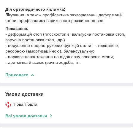
Дія ортопедичного килимка:
Лікування, а також профілактика захворювань і деформацій
стопи; профілактика варикозного розширення вен.
Показання:
- деформація стоп (плоскостопіє, вальгусна постановка стоп,
варусна постановка стоп, др.)
- порушення опорно-рухових функцій стопи — товщиною,
ресорною (амортизаційною), балансувальну;
- поркове навантаження на підошовну поверхню стопи;
- аритмічна й асиметрична ходьба; ін.
Приховати
Умови доставки
Нова Пошта
Всі умови доставки