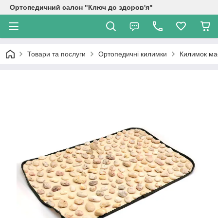
Ортопедичний салон "Ключ до здоров'я"
Товари та послуги
Ортопедичні килимки
Килимок ма