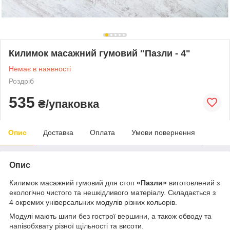
Килимок масажний гумовий "Пазли - 4"
Немає в наявності
Роздріб
535
₴/упаковка
Опис
Доставка
Оплата
Умови повернення
Опис
Килимок масажний гумовий для стоп
«Пазли»
виготовлений з
екологічно чистого та нешкідливого матеріалу. Складається з
4 окремих універсальних модулів різних кольорів.
Модулі мають шипи без гострої вершини, а також обводу та
напівобхвату різної щільності та висоти.