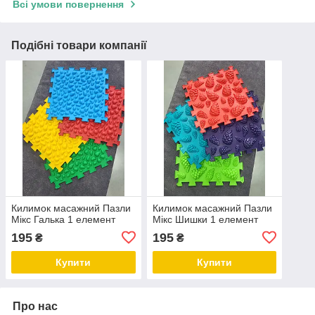
Всі умови повернення
Подібні товари компанії
Килимок масажний Пазли
Килимок масажний Пазли
Мікс Галька 1 елемент
Мікс Шишки 1 елемент
195
195
₴
₴
Купити
Купити
Про нас