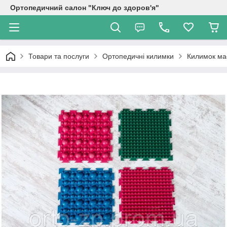
Ортопедичний салон "Ключ до здоров'я"
Товари та послуги
Ортопедичні килимки
Килимок мас