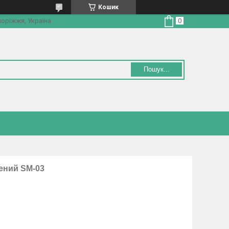
Кошик
поріжжя, Україна
Пошук...
ений SM-03