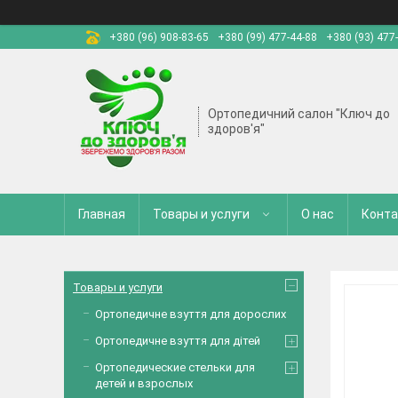
+380 (96) 908-83-65
+380 (99) 477-44-88
+380 (93) 477
Ортопедичний салон "Ключ до
здоров'я"
Главная
Товары и услуги
О нас
Конт
Товары и услуги
Ортопедичне взуття для дорослих
Ортопедичне взуття для дітей
Ортопедические стельки для
детей и взрослых