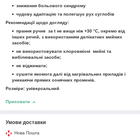
зниження больового синдрому
чудову адаптацію та полегшує рух суглобів
Рекомендації щодо догляду:
прання ручне за t не вище ніж +30 °C, окремо від
інших речей, з використанням делікатних мийних
засобів;
не використовувати хлоровмісні мийні та
вибілювальні засоби;
не віджимати;
сушити якомога далі від нагрівальних приладів і
уникаючи прямих сонячних променів.
Розміри: універсальний
Приховати
Умови доставки
Нова Пошта