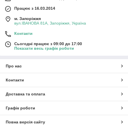
Працює з 16.03.2014
м. Запоріжжя
вул.ІВАНОВА 81А, Запоріжжя, Україна
Контакти
Сьогодні працює з 09:00 до 17:00
Показати весь графік роботи
Про нас
Контакти
Доставка та оплата
Графік роботи
Повна версія сайту