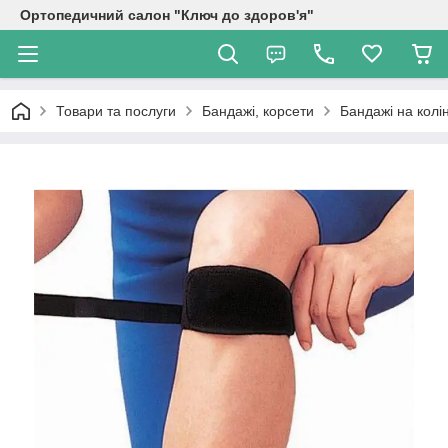
Ортопедичний салон "Ключ до здоров'я"
Товари та послуги
Бандажі, корсети
Бандажі на колі