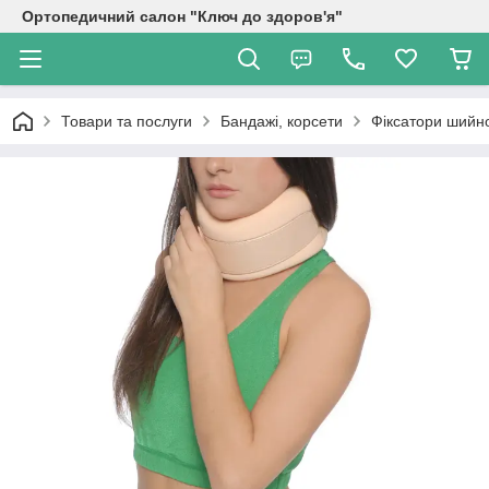
Ортопедичний салон "Ключ до здоров'я"
Товари та послуги
Бандажі, корсети
Фіксатори шийно