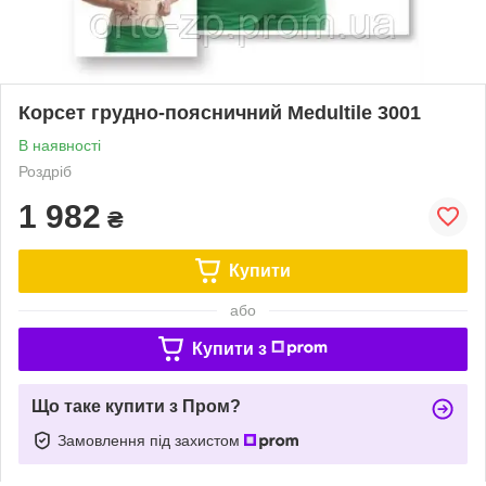
Корсет грудно-поясничний Medultile 3001
В наявності
Роздріб
1 982
₴
Купити
або
Купити з
Що таке купити з Пром?
Замовлення під захистом