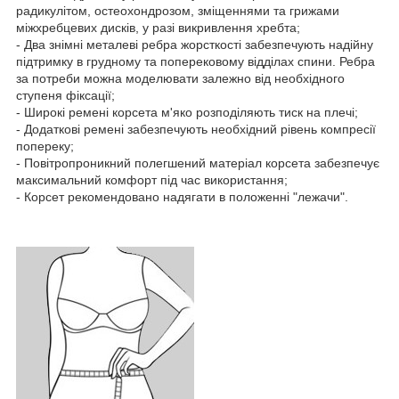
радикулітом, остеохондрозом, зміщеннями та грижами
міжхребцевих дисків, у разі викривлення хребта;
- Два знімні металеві ребра жорсткості забезпечують надійну
підтримку в грудному та поперековому відділах спини. Ребра
за потреби можна моделювати залежно від необхідного
ступеня фіксації;
- Широкі ремені корсета м'яко розподіляють тиск на плечі;
- Додаткові ремені забезпечують необхідний рівень компресії
попереку;
- Повітропроникний полегшений матеріал корсета забезпечує
максимальний комфорт під час використання;
- Корсет рекомендовано надягати в положенні "лежачи".