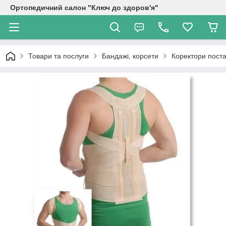
Ортопедичний салон "Ключ до здоров'я"
Товари та послуги
Бандажі, корсети
Коректори поста