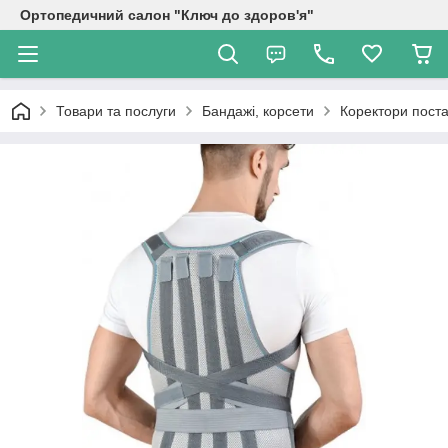
Ортопедичний салон "Ключ до здоров'я"
Товари та послуги
Бандажі, корсети
Коректори поста