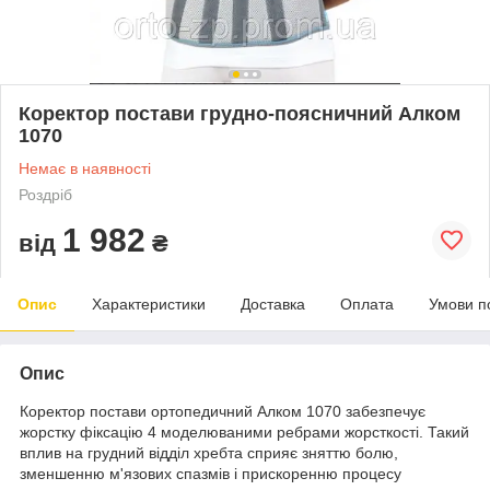
Коректор постави грудно-поясничний Алком
1070
Немає в наявності
Роздріб
1 982
від
₴
Опис
Характеристики
Доставка
Оплата
Умови п
Опис
Коректор постави ортопедичний Алком 1070 забезпечує
жорстку фіксацію 4 моделюваними ребрами жорсткості. Такий
вплив на грудний відділ хребта сприяє зняттю болю,
зменшенню м'язових спазмів і прискоренню процесу