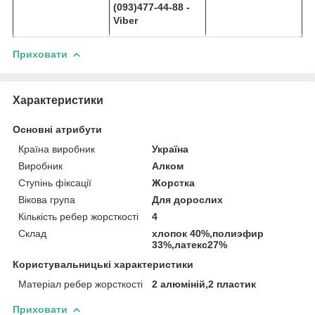
(093)477-44-88 -
Viber
Приховати
Характеристики
Основні атрибути
Країна виробник
Україна
Виробник
Алком
Ступінь фіксації
Жорстка
Вікова група
Для дорослих
Кількість ребер жорсткості
4
Склад
хлопок 40%,полиэфир
33%,латекс27%
Користувальницькі характеристики
Матеріал ребер жорсткості
2 алюміній,2 пластик
Приховати