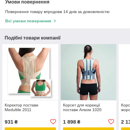
Умови повернення
Повернення товару впродовж 14 днів за домовленістю
Всі умови повернення
Подібні товари компанії
Коректор постави
Корсет для корекції
Корс
Medultile 2011
постави Алком 1020
жорс
931
1 898
2 1
₴
₴