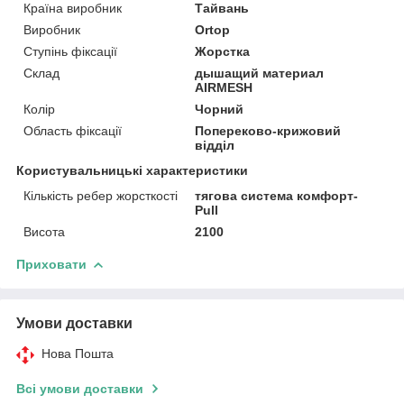
Країна виробник
Тайвань
Виробник
Ortop
Ступінь фіксації
Жорстка
Склад
дышащий материал
AIRMESH
Колір
Чорний
Область фіксації
Попереково-крижовий
відділ
Користувальницькі характеристики
Кількість ребер жорсткості
тягова система комфорт-
Pull
Висота
2100
Приховати
Умови доставки
Нова Пошта
Всі умови доставки