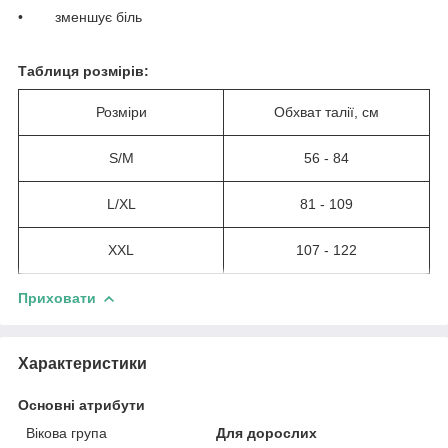
• зменшує біль
Таблиця розмірів:
Розміри
Обхват талії, см
S/M
56 - 84
L/XL
81 - 109
XXL
107 - 122
Приховати
Характеристики
Основні атрибути
Вікова група
Для дорослих