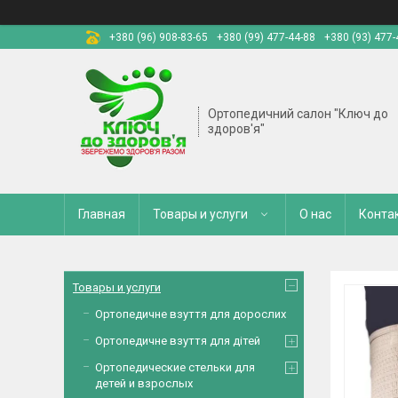
+380 (96) 908-83-65
+380 (99) 477-44-88
+380 (93) 477-
Ортопедичний салон "Ключ до
здоров'я"
Главная
Товары и услуги
О нас
Конта
Товары и услуги
Ортопедичне взуття для дорослих
Ортопедичне взуття для дітей
Ортопедические стельки для
детей и взрослых