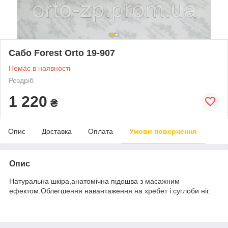
Сабо Forest Оrto 19-907
Немає в наявності
Роздріб
1 220
₴
Опис
Доставка
Оплата
Умови повернення
Опис
Натуральна шкіра,анатомічна підошва з масажним
ефектом.Облегшення навантаження на хребет і суглоби ніг.