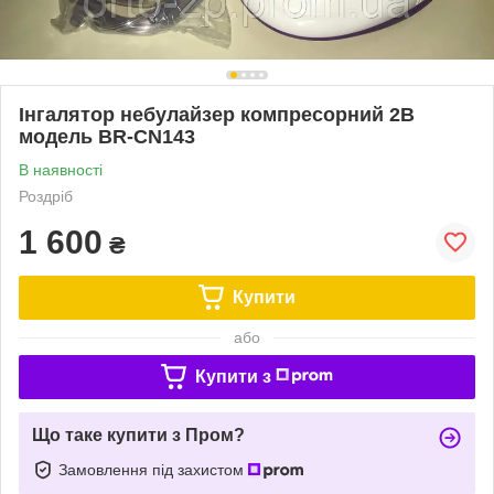
Інгалятор небулайзер компресорний 2B
модель BR-CN143
В наявності
Роздріб
1 600
₴
Купити
або
Купити з
Що таке купити з Пром?
Замовлення під захистом