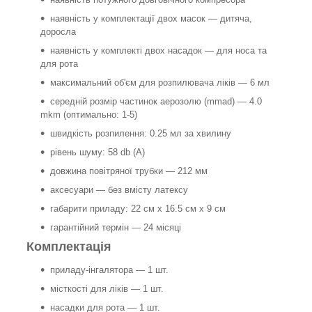
наявність у комплектації двох масок — дитяча,
доросла
наявність у комплекті двох насадок — для носа та
для рота
максимальний об'єм для розпилювача ліків — 6 мл
середній розмір частинок аерозолю (mmad) — 4.0
mkm (оптимально: 1-5)
швидкість розпилення: 0.25 мл за хвилину
рівень шуму: 58 db (А)
довжина повітряної трубки — 212 мм
аксесуари — без вмісту латексу
габарити приладу: 22 см х 16.5 см х 9 см
гарантійний термін — 24 місяці
Комплектація
приладу-інгалятора — 1 шт.
місткості для ліків — 1 шт.
насадки для рота — 1 шт.