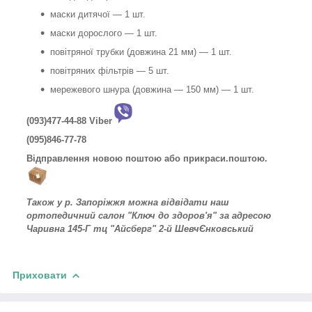
маски дитячої — 1 шт.
маски дорослого — 1 шт.
повітряної трубки (довжина 21 мм) — 1 шт.
повітряних фільтрів — 5 шт.
мережевого шнура (довжина — 150 мм) — 1 шт.
(093)477-44-88 Viber
(095)846-77-78
Відправлення новою поштою або прикраси.поштою.
Також у р. Запоріжжя можна відвідати наш
ортопедичний салон "Ключ до здоров'я" за адресою
Чаривна 145-Г тц "Айсберг" 2-й Шевч
Єнковський
Приховати