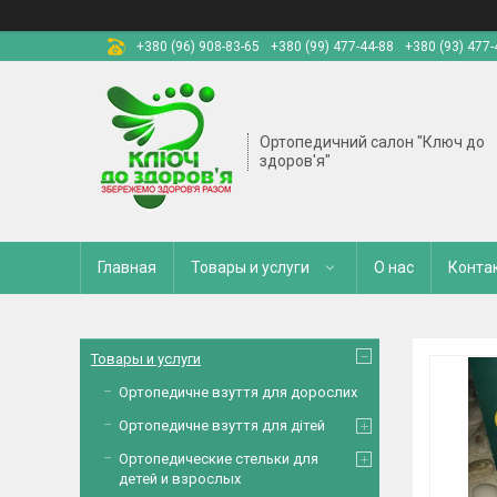
+380 (96) 908-83-65
+380 (99) 477-44-88
+380 (93) 477-
Ортопедичний салон "Ключ до
здоров'я"
Главная
Товары и услуги
О нас
Конта
Товары и услуги
Ортопедичне взуття для дорослих
Ортопедичне взуття для дітей
Ортопедические стельки для
детей и взрослых