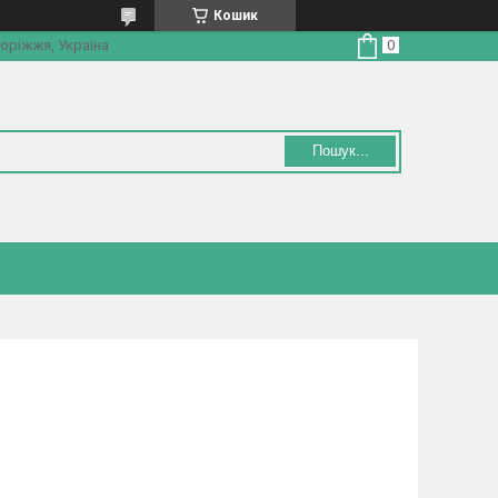
Кошик
оріжжя, Україна
Пошук...