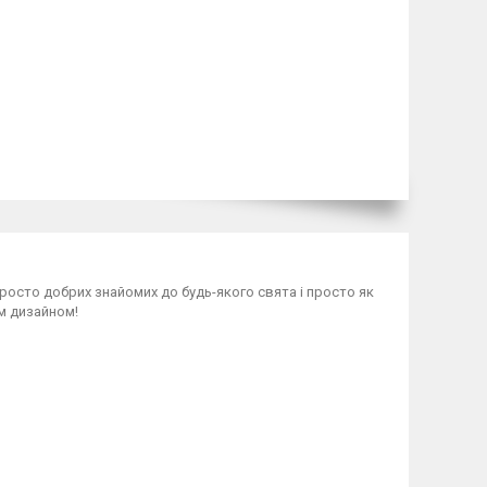
просто добрих знайомих до будь-якого свята і просто як
им дизайном!