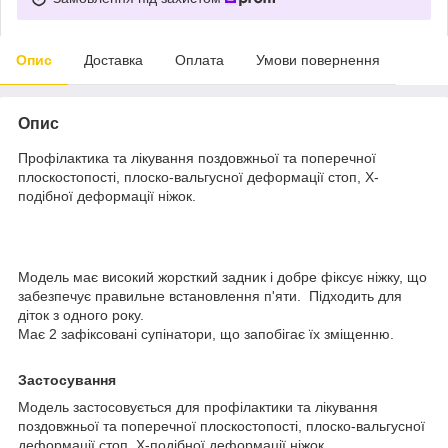
Опис
Доставка
Оплата
Умови повернення
Опис
Профілактика та лікування поздовжньої та поперечної
плоскостопості, плоско-вальгусної деформації стоп, Х-
подібної деформації ніжок.
Модель має високий жорсткий задник і добре фіксує ніжку, що
забезпечує правильне встановлення п'яти. Підходить для
діток з одного року.
Має 2 зафіксовані супінатори, що запобігає їх зміщенню.
Застосування
Модель застосовується для профілактики та лікування
поздовжньої та поперечної плоскостопості, плоско-вальгусної
деформації стоп, Х-подібної деформації ніжок.