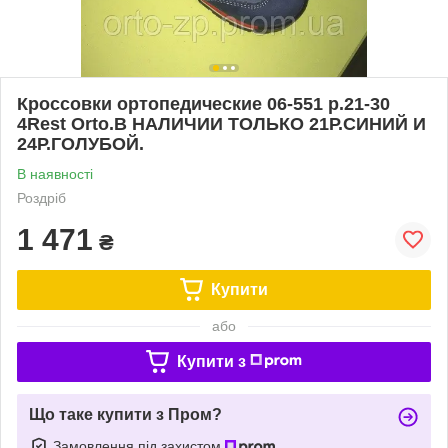
Кроссовки ортопедические 06-551 р.21-30
4Rest Orto.В НАЛИЧИИ ТОЛЬКО 21Р.СИНИЙ И
24Р.ГОЛУБОЙ.
В наявності
Роздріб
1 471
₴
Купити
або
Купити з
Що таке купити з Пром?
Замовлення під захистом