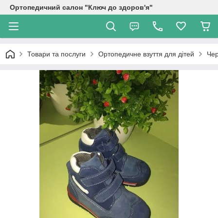
Ортопедичний салон "Ключ до здоров'я"
Товари та послуги
Ортопедичне взуття для дітей
Че