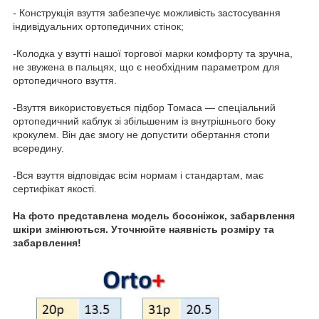
- Конструкція взуття забезпечує можливість застосування
індивідуальних ортопедичних стінок;
-Колодка у взутті нашої торгової марки комфорту та зручна,
не звужена в пальцях, що є необхідним параметром для
ортопедичного взуття.
-Взуття використовується підбор Томаса — спеціальний
ортопедичний каблук зі збільшеним із внутрішнього боку
крокулем. Він дає змогу не допустити обертання стопи
всередину.
-Вся взуття відповідає всім нормам і стандартам, має
сертифікат якості.
На фото представлена модель босоніжок, забарвлення
шкіри змінюються. Уточнюйте наявність розміру та
забарвлення!