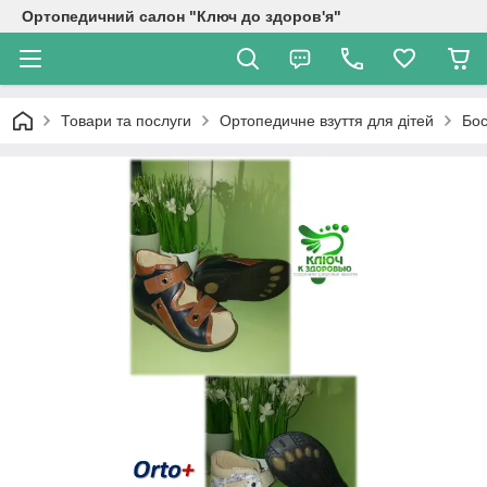
Ортопедичний салон "Ключ до здоров'я"
Товари та послуги
Ортопедичне взуття для дітей
Бос