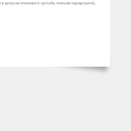
и й артрози плечового суглоба, плечові періартрити);