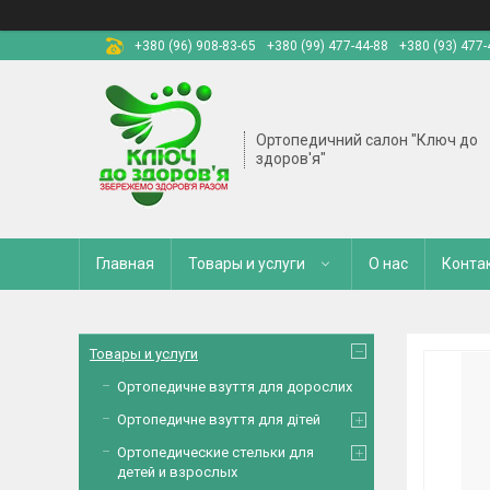
+380 (96) 908-83-65
+380 (99) 477-44-88
+380 (93) 477-
Ортопедичний салон "Ключ до
здоров'я"
Главная
Товары и услуги
О нас
Конта
Товары и услуги
Ортопедичне взуття для дорослих
Ортопедичне взуття для дітей
Ортопедические стельки для
детей и взрослых