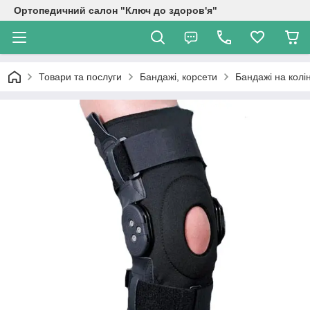
Ортопедичний салон "Ключ до здоров'я"
Товари та послуги
Бандажі, корсети
Бандажі на колі