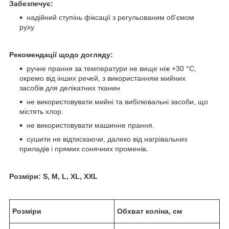
Забезпечує:
надійний ступінь фіксації з регульованим об'ємом
руху
Рекомендації щодо догляду:
ручне прання за температури не вище ніж +30 °C,
окремо від інших речей, з використанням мийних
засобів для делікатних тканин
не використовувати мийні та вибілювальні засоби, що
містять хлор.
не використовувати машинне прання.
сушити не відтискаючи, далеко від нагрівальних
приладів і прямих сонячних променів
.
Розміри: S, M, L, XL, XXL
Розміри
Обхват коліна, см