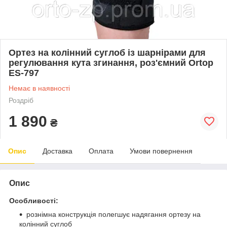
Ортез на колінний суглоб із шарнірами для
регулювання кута згинання, роз'ємний Ortop
ES-797
Немає в наявності
Роздріб
1 890
₴
Опис
Доставка
Оплата
Умови повернення
Опис
Особливості:
рознімна конструкція полегшує надягання ортезу на
колінний суглоб