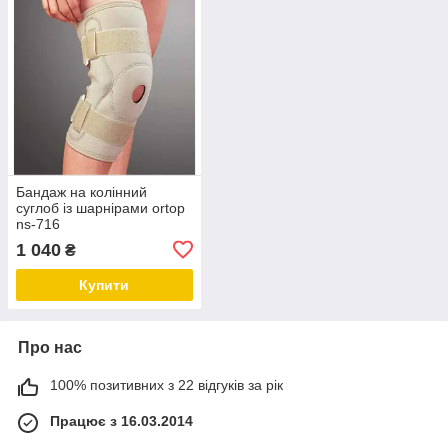
Бандаж на колінний
суглоб із шарнірами ortop
ns-716
1 040
₴
Купити
Про нас
100% позитивних з 22 відгуків за рік
Працює з 16.03.2014