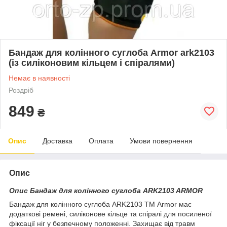
Бандаж для колінного суглоба Armor ark2103
(із силіконовим кільцем і спіралями)
Немає в наявності
Роздріб
849
₴
Опис
Доставка
Оплата
Умови повернення
Опис
Опис Бандаж для колінного суглоба ARK2103 ARMOR
Бандаж для колінного суглоба ARK2103 ТМ Armor має
додаткові ремені, силіконове кільце та спіралі для посиленої
фіксації ніг у безпечному положенні. Захищає від травм