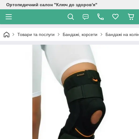
Ортопедичний салон "Ключ до здоров'я"
Товари та послуги
Бандажі, корсети
Бандажі на колі