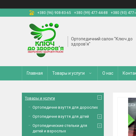
+380 (96) 908-83-65
+380 (99) 477-44-88
+380 (93) 477-
Ортопедичний салон "Ключ до
здоров'я"
Главная
Товары и услуги
О нас
Конта
Товары и услуги
Ортопедичне взуття для дорослих
Ортопедичне взуття для дітей
Ортопедические стельки для
детей и взрослых