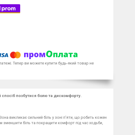
латежі. Тепер ви можете купити будь-який товар не
й спосіб позбутися болю та дискомфорту.
она викликає сильний біль у зоні п’яти, що робить кожен
м зменшити біль та покращити комфорт під час ходьби,