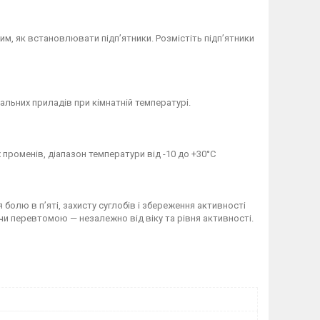
им, як встановлювати підп’ятники. Розмістіть підп’ятники
альних приладів при кімнатній температурі.
х променів, діапазон температури від -10 до +30°C
 болю в п’яті, захисту суглобів і збереження активності
чи перевтомою — незалежно від віку та рівня активності.